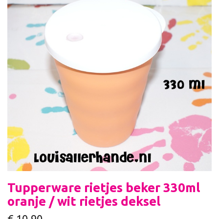
Tupperware rietjes beker 330ml
oranje / wit rietjes deksel
€
10,90