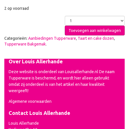
2 op voorraad
Toevoegen aan winkelwagen
Categorieën:
Aanbiedingen Tupperware
,
Taart en cake dozen
,
Tupperware Bakgemak
.
Over Louis Allerhande
Deze website is onderdeel van Louisallerhande.nl De naam
Tupperware is beschermd, en wordt hier alleen gebruikt
omdat zij onderdeel is van het artikel en haar kwaliteit
weergeeft!
Algemene voorwaarden
Contact Louis Allerhande
Louis Allerhande