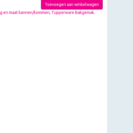
Toevoegen aan winkelwagen
g en maat kannen/kommen
,
Tupperware Bakgemak
.