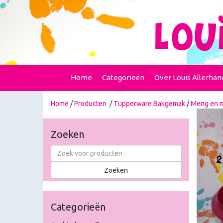
Home
Categorieën
Over Louis Allerhan
Home
/
Producten
/
Tupperware Bakgemak
/
Meng en 
Zoeken
Categorieën