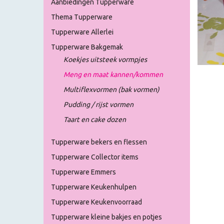
Aanbiedingen Tupperware
Thema Tupperware
Tupperware Allerlei
Tupperware Bakgemak
Koekjes uitsteek vormpjes
Meng en maat kannen/kommen
Multiflexvormen (bak vormen)
Pudding / rijst vormen
Taart en cake dozen
Tupperware bekers en flessen
Tupperware Collector items
Tupperware Emmers
Tupperware Keukenhulpen
Tupperware Keukenvoorraad
Tupperware kleine bakjes en potjes