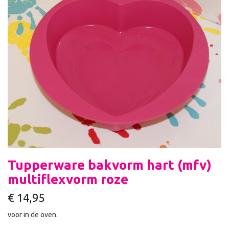
Tupperware bakvorm hart (mfv)
multiflexvorm roze
€
14,95
voor in de oven.