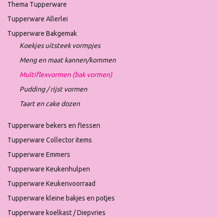
Thema Tupperware
Tupperware Allerlei
Tupperware Bakgemak
Koekjes uitsteek vormpjes
Meng en maat kannen/kommen
Multiflexvormen (bak vormen)
Pudding / rijst vormen
Taart en cake dozen
Tupperware bekers en flessen
Tupperware Collector items
Tupperware Emmers
Tupperware Keukenhulpen
Tupperware Keukenvoorraad
Tupperware kleine bakjes en potjes
Tupperware koelkast / Diepvries