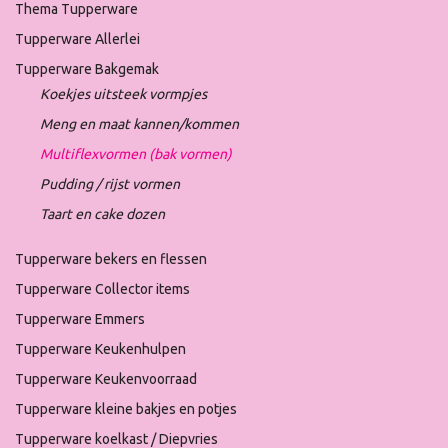
Thema Tupperware
Tupperware Allerlei
Tupperware Bakgemak
Koekjes uitsteek vormpjes
Meng en maat kannen/kommen
Multiflexvormen (bak vormen)
Pudding / rijst vormen
Taart en cake dozen
Tupperware bekers en flessen
Tupperware Collector items
Tupperware Emmers
Tupperware Keukenhulpen
Tupperware Keukenvoorraad
Tupperware kleine bakjes en potjes
Tupperware koelkast / Diepvries