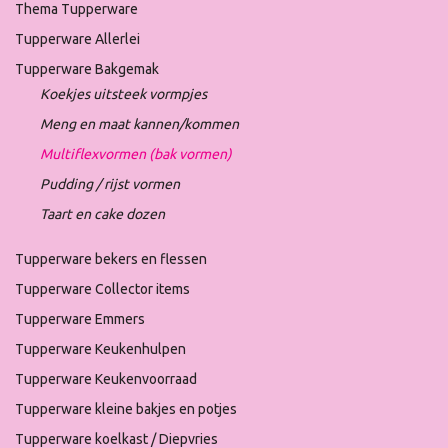
Thema Tupperware
Tupperware Allerlei
Tupperware Bakgemak
Koekjes uitsteek vormpjes
Meng en maat kannen/kommen
Multiflexvormen (bak vormen)
Pudding / rijst vormen
Taart en cake dozen
Tupperware bekers en flessen
Tupperware Collector items
Tupperware Emmers
Tupperware Keukenhulpen
Tupperware Keukenvoorraad
Tupperware kleine bakjes en potjes
Tupperware koelkast / Diepvries