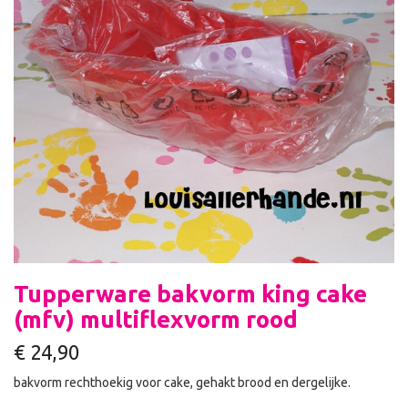
Tupperware bakvorm king cake
(mfv) multiflexvorm rood
€
24,90
bakvorm rechthoekig voor cake, gehakt brood en dergelijke.