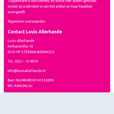
Tupperware is beschermd, en wordt hier alleen gebruikt
omdat zij onderdeel is van het artikel en haar kwaliteit
weergeeft!
Algemene voorwaarden
Contact Louis Allerhande
Louis Allerhande
Kerkwoerthe 10
8341 PP STEENWIJKERWOLD
Tel.: 0521 - 514070
info@louisallerhande.nl
Iban: NL64RABO0141353899
BIC: RABONL2U