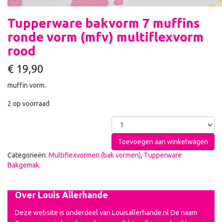
Tupperware bakvorm 7 muffins
ronde vorm (mfv) multiflexvorm
rood
€
19,90
muffin vorm.
2 op voorraad
Toevoegen aan winkelwagen
Categorieën:
Multiflexvormen (bak vormen)
,
Tupperware
Bakgemak
.
Over Louis Allerhande
Deze website is onderdeel van Louisallerhande.nl De naam