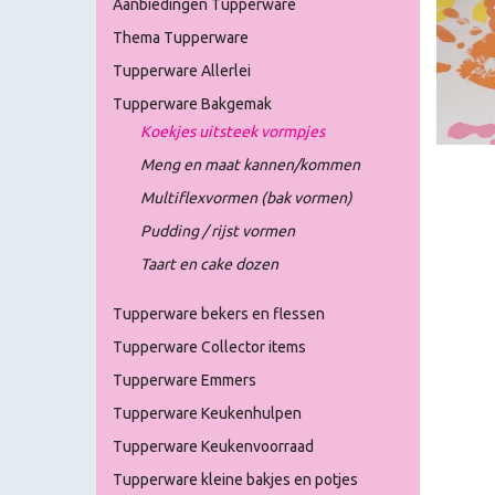
Aanbiedingen Tupperware
Thema Tupperware
Tupperware Allerlei
Tupperware Bakgemak
Koekjes uitsteek vormpjes
Meng en maat kannen/kommen
Multiflexvormen (bak vormen)
Pudding / rijst vormen
Taart en cake dozen
Tupperware bekers en flessen
Tupperware Collector items
Tupperware Emmers
Tupperware Keukenhulpen
Tupperware Keukenvoorraad
Tupperware kleine bakjes en potjes