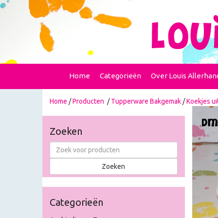
Home
Categorieën
Over Louis Allerhan
Home
/
Producten
/
Tupperware Bakgemak
/
Koekjes u
Zoeken
Categorieën