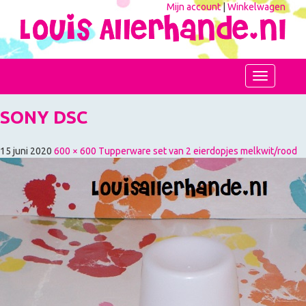
Mijn account
|
Winkelwagen
Toggle
navigation
SONY DSC
15 juni 2020
600 × 600
Tupperware set van 2 eierdopjes melkwit/rood