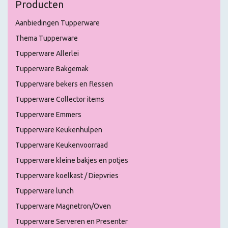
Producten
Aanbiedingen Tupperware
Thema Tupperware
Tupperware Allerlei
Tupperware Bakgemak
Tupperware bekers en flessen
Tupperware Collector items
Tupperware Emmers
Tupperware Keukenhulpen
Tupperware Keukenvoorraad
Tupperware kleine bakjes en potjes
Tupperware koelkast / Diepvries
Tupperware lunch
Tupperware Magnetron/Oven
Tupperware Serveren en Presenter