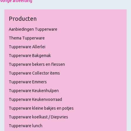
Vorige afbeelding
Producten
Aanbiedingen Tupperware
Thema Tupperware
Tupperware Allerlei
Tupperware Bakgemak
Tupperware bekers en flessen
Tupperware Collector items
Tupperware Emmers
Tupperware Keukenhulpen
Tupperware Keukenvoorraad
Tupperware kleine bakjes en potjes
Tupperware koelkast / Diepvries
Tupperware lunch