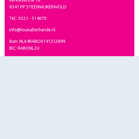
8341 PP STEENWIJKERWOLD
Tel.: 0521 - 514070
info@louisallerhande.nl
Iban: NL64RABO0141353899
BIC: RABONL2U