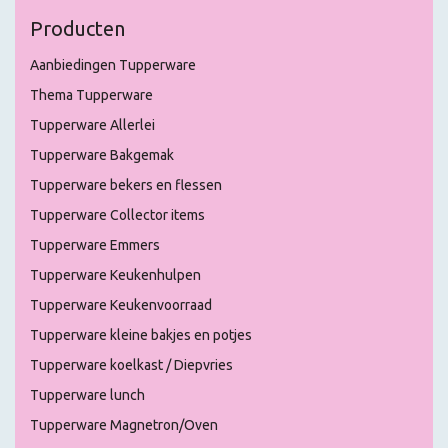
Producten
Aanbiedingen Tupperware
Thema Tupperware
Tupperware Allerlei
Tupperware Bakgemak
Tupperware bekers en flessen
Tupperware Collector items
Tupperware Emmers
Tupperware Keukenhulpen
Tupperware Keukenvoorraad
Tupperware kleine bakjes en potjes
Tupperware koelkast / Diepvries
Tupperware lunch
Tupperware Magnetron/Oven