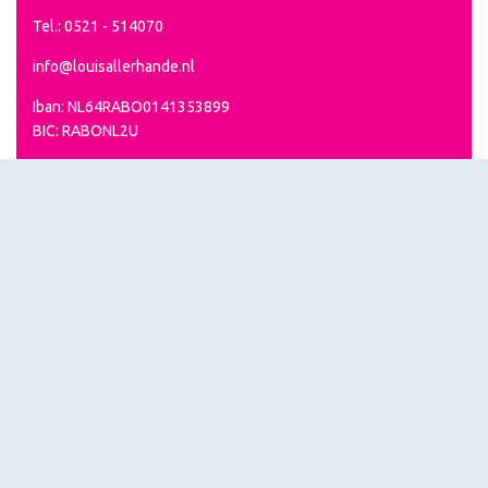
Tel.: 0521 - 514070
info@louisallerhande.nl
Iban: NL64RABO0141353899
BIC: RABONL2U