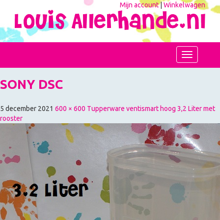
Mijn account
|
Winkelwagen
Toggle
navigation
SONY DSC
5 december 2021
600 × 600
Tupperware ventismart hoog 3,2 Liter met
rooster