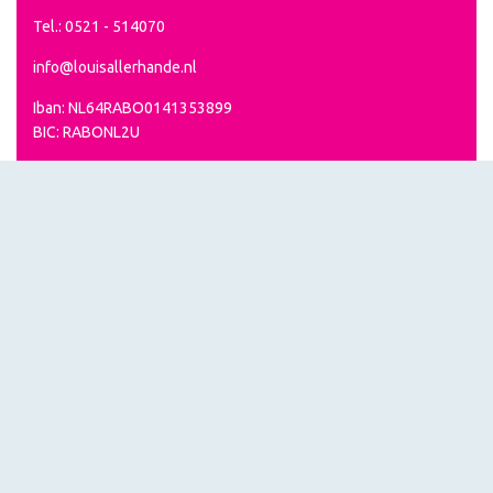
Tel.: 0521 - 514070
info@louisallerhande.nl
Iban: NL64RABO0141353899
BIC: RABONL2U