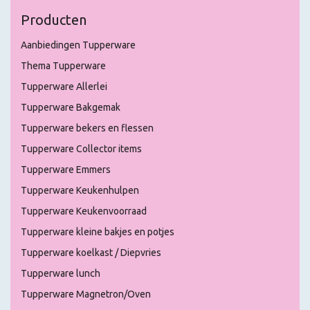
Producten
Aanbiedingen Tupperware
Thema Tupperware
Tupperware Allerlei
Tupperware Bakgemak
Tupperware bekers en flessen
Tupperware Collector items
Tupperware Emmers
Tupperware Keukenhulpen
Tupperware Keukenvoorraad
Tupperware kleine bakjes en potjes
Tupperware koelkast / Diepvries
Tupperware lunch
Tupperware Magnetron/Oven