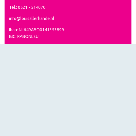
Tel.: 0521 - 514070
info@louisallerhande.nl
Iban: NL64RABO0141353899
BIC: RABONL2U