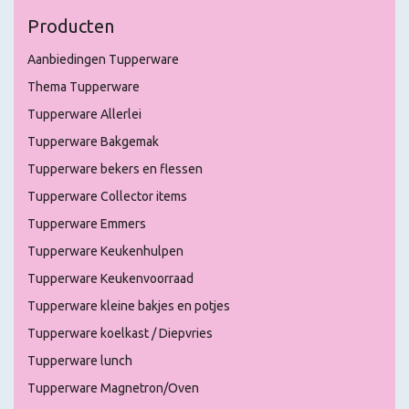
Producten
Aanbiedingen Tupperware
Thema Tupperware
Tupperware Allerlei
Tupperware Bakgemak
Tupperware bekers en flessen
Tupperware Collector items
Tupperware Emmers
Tupperware Keukenhulpen
Tupperware Keukenvoorraad
Tupperware kleine bakjes en potjes
Tupperware koelkast / Diepvries
Tupperware lunch
Tupperware Magnetron/Oven