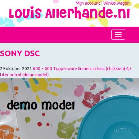
Mijn account
|
Winkelwagen
Toggle
navigation
SONY DSC
29 oktober 2021
600 × 600
Tupperware Ilumnia schaal (clickkom) 4,3
Liter petrol (demo model)