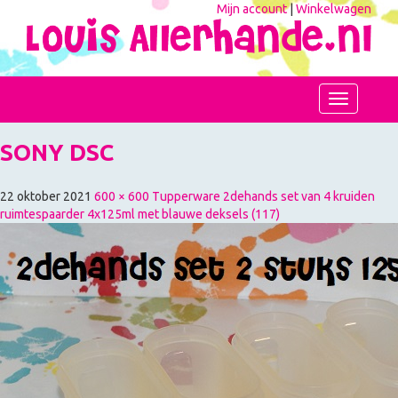
Mijn account
|
Winkelwagen
Toggle
navigation
SONY DSC
22 oktober 2021
600 × 600
Tupperware 2dehands set van 4 kruiden
ruimtespaarder 4x125ml met blauwe deksels (117)