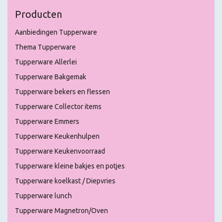
Producten
Aanbiedingen Tupperware
Thema Tupperware
Tupperware Allerlei
Tupperware Bakgemak
Tupperware bekers en flessen
Tupperware Collector items
Tupperware Emmers
Tupperware Keukenhulpen
Tupperware Keukenvoorraad
Tupperware kleine bakjes en potjes
Tupperware koelkast / Diepvries
Tupperware lunch
Tupperware Magnetron/Oven