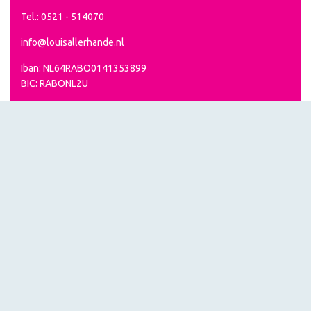
Tel.: 0521 - 514070
info@louisallerhande.nl
Iban: NL64RABO0141353899
BIC: RABONL2U