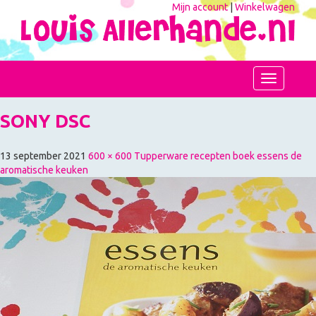
Mijn account
|
Winkelwagen
Toggle
navigation
SONY DSC
13 september 2021
600 × 600
Tupperware recepten boek essens de
aromatische keuken