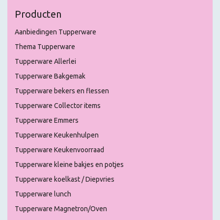
Producten
Aanbiedingen Tupperware
Thema Tupperware
Tupperware Allerlei
Tupperware Bakgemak
Tupperware bekers en flessen
Tupperware Collector items
Tupperware Emmers
Tupperware Keukenhulpen
Tupperware Keukenvoorraad
Tupperware kleine bakjes en potjes
Tupperware koelkast / Diepvries
Tupperware lunch
Tupperware Magnetron/Oven