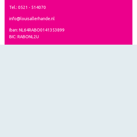
Tel.: 0521 - 514070
info@louisallerhande.nl
Iban: NL64RABO0141353899
BIC: RABONL2U