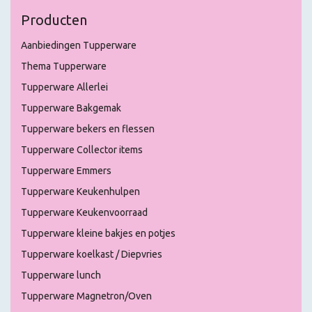
Producten
Aanbiedingen Tupperware
Thema Tupperware
Tupperware Allerlei
Tupperware Bakgemak
Tupperware bekers en flessen
Tupperware Collector items
Tupperware Emmers
Tupperware Keukenhulpen
Tupperware Keukenvoorraad
Tupperware kleine bakjes en potjes
Tupperware koelkast / Diepvries
Tupperware lunch
Tupperware Magnetron/Oven