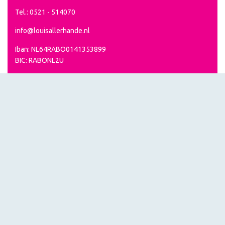
Tel.: 0521 - 514070
info@louisallerhande.nl
Iban: NL64RABO0141353899
BIC: RABONL2U