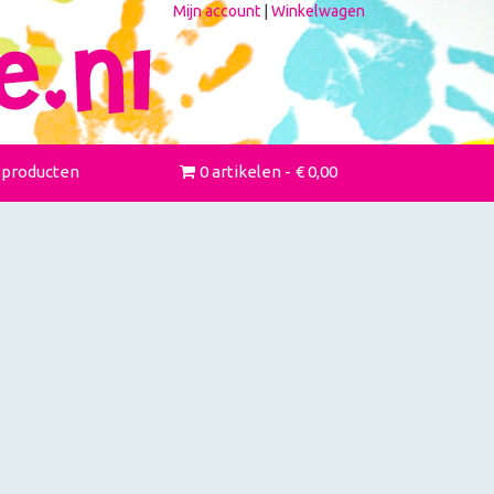
Mijn account
|
Winkelwagen
 producten
0 artikelen
€ 0,00