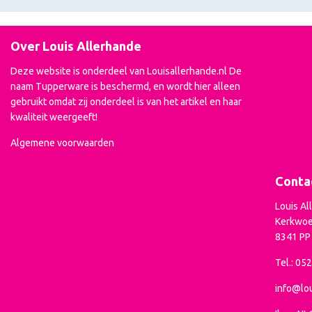
Over Louis Allerhande
Deze website is onderdeel van Louisallerhande.nl De
naam Tupperware is beschermd, en wordt hier alleen
gebruikt omdat zij onderdeel is van het artikel en haar
kwaliteit weergeeft!
Algemene voorwaarden
Conta
Louis Al
Kerkwoe
8341 P
Tel.: 05
info@lou