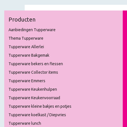
Producten
Aanbiedingen Tupperware
Thema Tupperware
Tupperware Allerlei
Tupperware Bakgemak
Tupperware bekers en flessen
Tupperware Collector items
Tupperware Emmers
Tupperware Keukenhulpen
Tupperware Keukenvoorraad
Tupperware kleine bakjes en potjes
Tupperware koelkast / Diepvries
Tupperware lunch