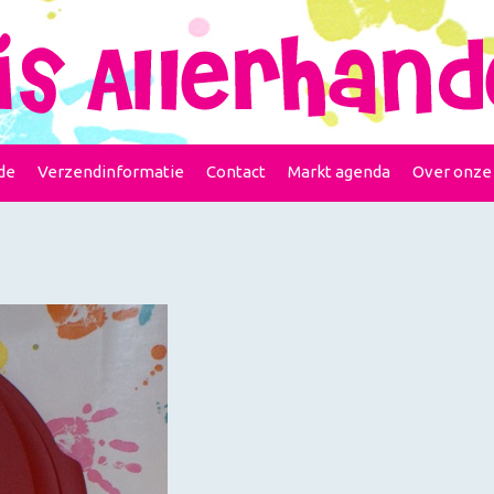
de
Verzendinformatie
Contact
Markt agenda
Over onze