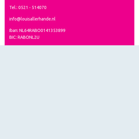
Tel.: 0521 - 514070
info@louisallerhande.nl
Iban: NL64RABO0141353899
BIC: RABONL2U