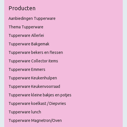
Producten
Aanbiedingen Tupperware
Thema Tupperware
Tupperware Allerlei
Tupperware Bakgemak
Tupperware bekers en flessen
Tupperware Collector items
Tupperware Emmers
Tupperware Keukenhulpen
Tupperware Keukenvoorraad
Tupperware kleine bakjes en potjes
Tupperware koelkast / Diepvries
Tupperware lunch
Tupperware Magnetron/Oven