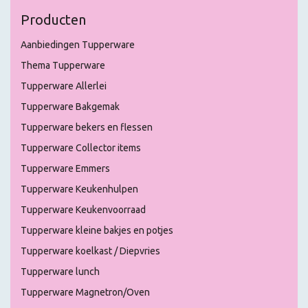
Producten
Aanbiedingen Tupperware
Thema Tupperware
Tupperware Allerlei
Tupperware Bakgemak
Tupperware bekers en flessen
Tupperware Collector items
Tupperware Emmers
Tupperware Keukenhulpen
Tupperware Keukenvoorraad
Tupperware kleine bakjes en potjes
Tupperware koelkast / Diepvries
Tupperware lunch
Tupperware Magnetron/Oven