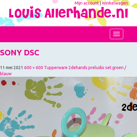
Mijn account
|
Winkelwagen
Toggle
navigation
SONY DSC
11 mei 2021
600 × 600
Tupperware 2dehands preludio set groen /
blauw