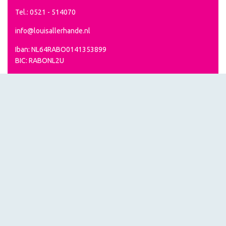
Tel.: 0521 - 514070
info@louisallerhande.nl
Iban: NL64RABO0141353899
BIC: RABONL2U