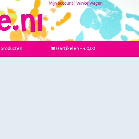
Mijn account
|
Winkelwagen
 producten
0 artikelen
€ 0,00