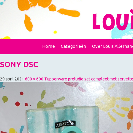
Home
Categorieën
Over Louis Allerhan
SONY DSC
29 april 2021
600 × 600
Tupperware preludio set compleet met servett