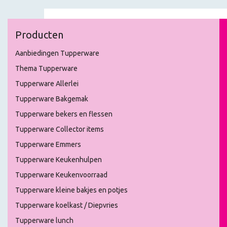
Producten
Aanbiedingen Tupperware
Thema Tupperware
Tupperware Allerlei
Tupperware Bakgemak
Tupperware bekers en flessen
Tupperware Collector items
Tupperware Emmers
Tupperware Keukenhulpen
Tupperware Keukenvoorraad
Tupperware kleine bakjes en potjes
Tupperware koelkast / Diepvries
Tupperware lunch