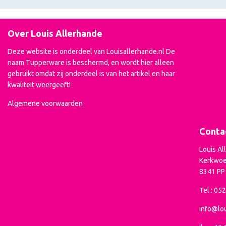
Over Louis Allerhande
Deze website is onderdeel van Louisallerhande.nl De
naam Tupperware is beschermd, en wordt hier alleen
gebruikt omdat zij onderdeel is van het artikel en haar
kwaliteit weergeeft!
Algemene voorwaarden
Conta
Louis Al
Kerkwoe
8341 P
Tel.: 05
info@lou