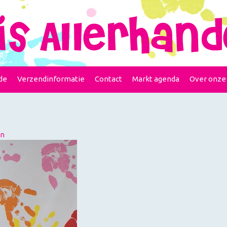
de
Verzendinformatie
Contact
Markt agenda
Over onze
en