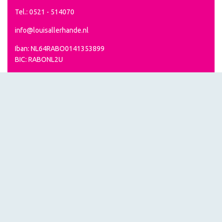
Tel.: 0521 - 514070
info@louisallerhande.nl
Iban: NL64RABO0141353899
BIC: RABONL2U