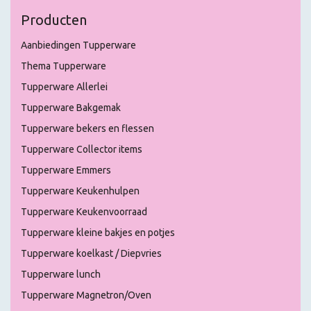
Producten
Aanbiedingen Tupperware
Thema Tupperware
Tupperware Allerlei
Tupperware Bakgemak
Tupperware bekers en flessen
Tupperware Collector items
Tupperware Emmers
Tupperware Keukenhulpen
Tupperware Keukenvoorraad
Tupperware kleine bakjes en potjes
Tupperware koelkast / Diepvries
Tupperware lunch
Tupperware Magnetron/Oven