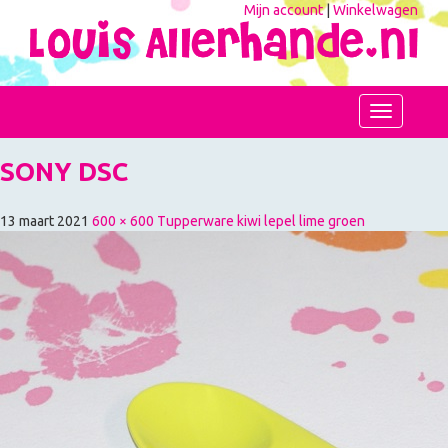
Mijn account
|
Winkelwagen
Toggle
navigation
SONY DSC
13 maart 2021
600 × 600
Tupperware kiwi lepel lime groen