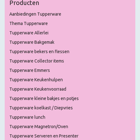
Producten
Aanbiedingen Tupperware
Thema Tupperware
Tupperware Allerlei
Tupperware Bakgemak
Tupperware bekers en flessen
Tupperware Collector items
Tupperware Emmers
Tupperware Keukenhulpen
Tupperware Keukenvoorraad
Tupperware kleine bakjes en potjes
Tupperware koelkast / Diepvries
Tupperware lunch
Tupperware Magnetron/Oven
Tupperware Serveren en Presenter