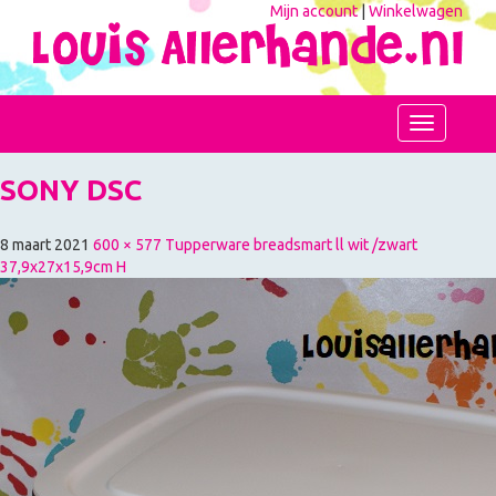
Mijn account
|
Winkelwagen
Toggle
navigation
SONY DSC
8 maart 2021
600 × 577
Tupperware breadsmart ll wit /zwart
37,9x27x15,9cm H