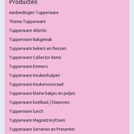
Producten
Aanbiedingen Tupperware
Thema Tupperware
Tupperware Allerlei
Tupperware Bakgemak
Tupperware bekers en flessen
Tupperware Collector items
Tupperware Emmers
Tupperware Keukenhulpen
Tupperware Keukenvoorraad
Tupperware kleine bakjes en potjes
Tupperware koelkast / Diepvries
Tupperware lunch
Tupperware Magnetron/Oven
Tupperware Serveren en Presenter